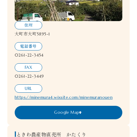
住所
大町市大町5895-1
電話番号
0261-22-3454
FAX
0261-22-3449
URL
https://minemura4.wixsite.com/minemuranouen
Google Map
ときわ農産物直売所 かたくり