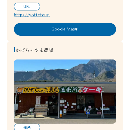
URL
https://yottetei.jp
Google Map
かぼちゃやま農場
住所