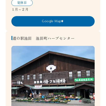
定休日
１月～２月
Google Map
道の駅池田 池田町ハーブセンター