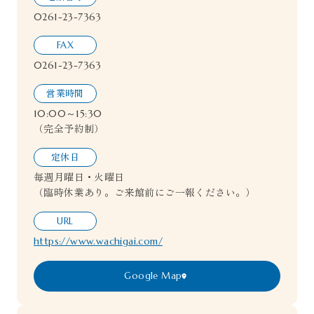
0261-23-7363
FAX
0261-23-7363
営業時間
10:00～15:30
（完全予約制）
定休日
毎週月曜日・火曜日
（臨時休業あり。ご来館前にご一報ください。）
URL
https://www.wachigai.com/
Google Map