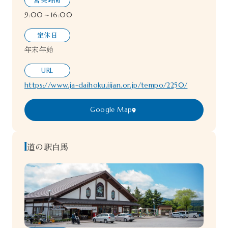
営業時間
9:00～16:00
定休日
年末年始
URL
https://www.ja-daihoku.iijan.or.jp/tempo/2250/
Google Map
道の駅白馬