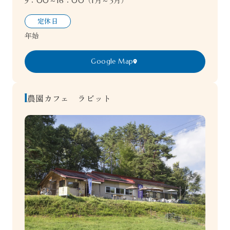
9：00～16：00（1月～3月）
定休日
年始
Google Map
農園カフェ ラビット