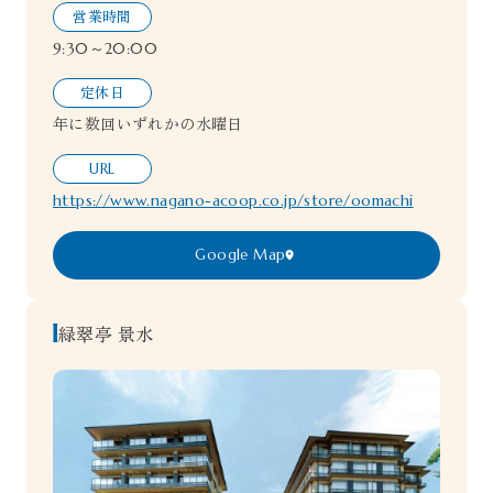
営業時間
9:30～20:00
定休日
年に数回いずれかの水曜日
URL
https://www.nagano-acoop.co.jp/store/oomachi
Google Map
緑翠亭 景水