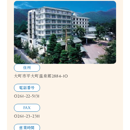
住所
大町市平大町温泉郷2884-10
電話番号
0261-22-5131
FAX
0261-23-2311
営業時間