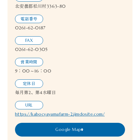
北安曇郡松川村3363-80
電話番号
0261-62-0187
FAX
0261-62-0305
営業時間
9：00～16：00
定休日
毎月第2、第4水曜日
URL
https://kabocyayamafarm-2.jimdosite.com/
Google Map