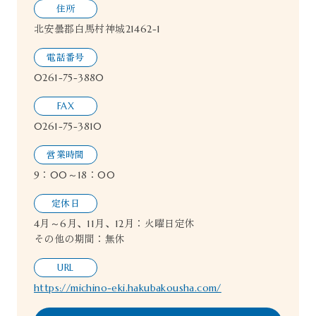
住所
北安曇郡白馬村神城21462-1
電話番号
0261-75-3880
FAX
0261-75-3810
営業時間
9：00～18：00
定休日
4月～6月、11月、12月：火曜日定休
その他の期間：無休
URL
https://michino-eki.hakubakousha.com/