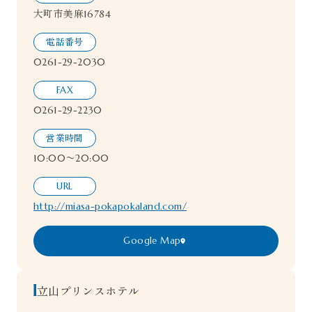
大町市美麻16784
電話番号
0261-29-2030
FAX
0261-29-2230
営業時間
10:00〜20:00
URL
http://miasa-pokapokaland.com/
Google Map
立山プリンスホテル