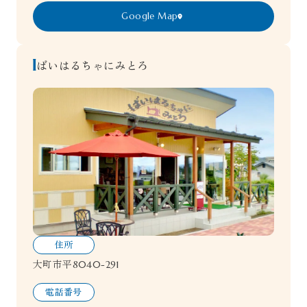
Google Map
ばいはるちゃにみとろ
住所
大町市平8040-291
電話番号