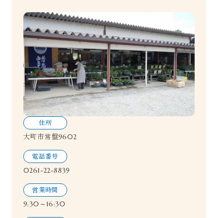
住所
大町市常盤9602
電話番号
0261-22-8839
営業時間
9:30～16:30