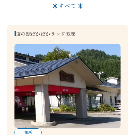
すべて
道の駅ぽかぽかランド美麻
住所