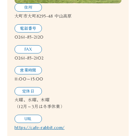
住所
大町市大町8295-48 中山高原
電話番号
0261-85-2120
FAX
0261-85-2102
営業時間
11:00～15:00
定休日
火曜、水曜、木曜
（12月～3月は冬季休業）
URL
https://cafe-rabbit.com/