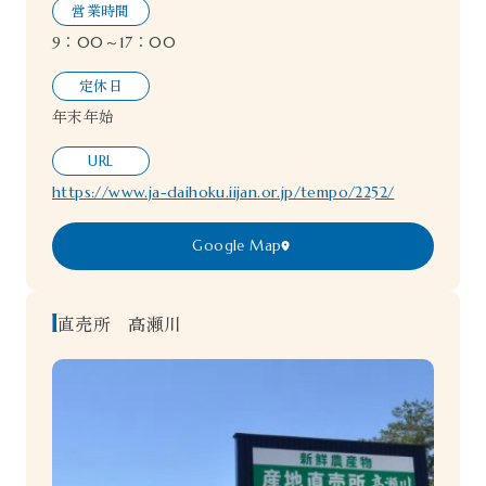
営業時間
9：00～17：00
定休日
年末年始
URL
https://www.ja-daihoku.iijan.or.jp/tempo/2252/
Google Map
直売所 高瀬川