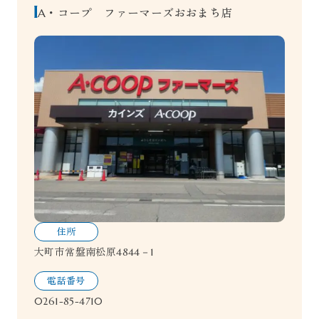
A・コープ ファーマーズおおまち店
住所
大町市常盤南松原4844－1
電話番号
0261-85-4710