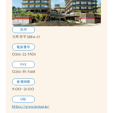
住所
大町市平2884-13
電話番号
0261-22-5501
FAX
0261-55-5418
営業時間
9:00~21:00
URL
https://www.keisui.jp/