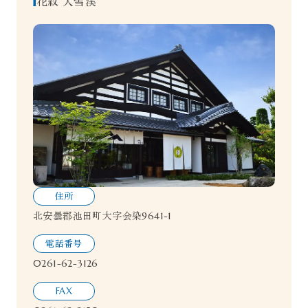
花紋 大雪渓
住所
北安曇郡池田町大字会染9641-1
電話番号
0261-62-3126
FAX