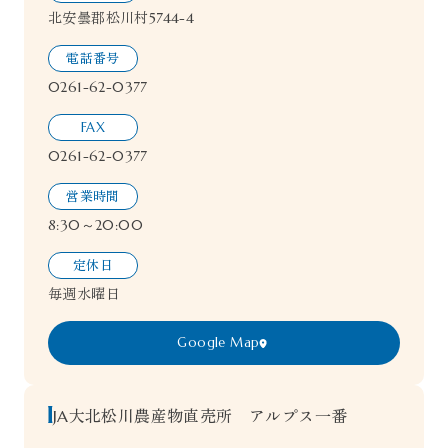
北安曇郡松川村5744-4
電話番号
0261-62-0377
FAX
0261-62-0377
営業時間
8:30～20:00
定休日
毎週水曜日
Google Map
JA大北松川農産物直売所 アルプス一番