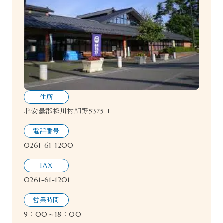
住所
北安曇郡松川村細野5375-1
電話番号
0261-61-1200
FAX
0261-61-1201
営業時間
9：00～18：00