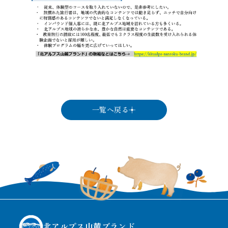
一覧へ戻る
北アルプス山麓ブランド